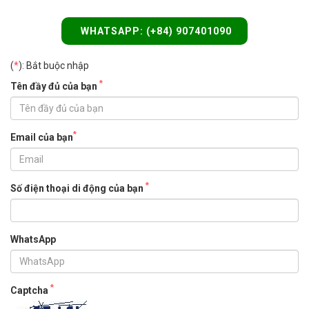
WHATSAPP: (+84) 907401090
(
*
): Bắt buộc nhập
*
Tên đầy đủ của bạn
*
Email của bạn
*
Số điện thoại di động của bạn
WhatsApp
*
Captcha