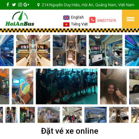
214 Nguyễn Duy Hiệu, Hội An, Quảng Nam, Việt Nam
English
0905777679
Tiếng Việt
Đặt vé xe online