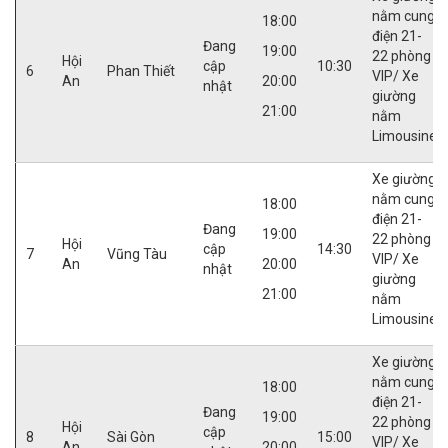
nằm cung
18:00
điện 21-
Đang
19:00
22 phòng
Hội
cập
10:30
6
Phan Thiết
VIP/ Xe
An
20:00
nhật
giường
21:00
nằm
Limousine
Xe giường
nằm cung
18:00
điện 21-
Đang
19:00
22 phòng
Hội
cập
14:30
7
Vũng Tàu
VIP/ Xe
An
20:00
nhật
giường
21:00
nằm
Limousine
Xe giường
nằm cung
18:00
điện 21-
Đang
19:00
22 phòng
Hội
cập
8
Sài Gòn
15:00
VIP/ Xe
An
20:00