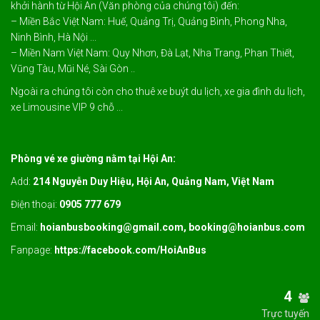
khởi hành từ Hội An (Văn phòng của chúng tôi) đến:
– Miền Bắc Việt Nam: Huế, Quảng Trị, Quảng Bình, Phong Nha,
Ninh Bình, Hà Nội ...
– Miền Nam Việt Nam: Quy Nhơn, Đà Lạt, Nha Trang, Phan Thiết,
Vũng Tàu, Mũi Né, Sài Gòn ..
Ngoài ra chúng tôi còn cho thuê xe buýt du lịch, xe gia đình du lịch,
xe Limousine VIP 9 chỗ ...
Phòng vé xe giường nằm tại Hội An:
Add:
214 Nguyễn Duy Hiệu, Hội An, Quảng Nam, Việt Nam
Điện thoại:
0905 777 679
Email:
hoianbusbooking@gmail.com, booking@hoianbus.com
Fanpage:
https://facebook.com/HoiAnBus
4
Trực tuyến