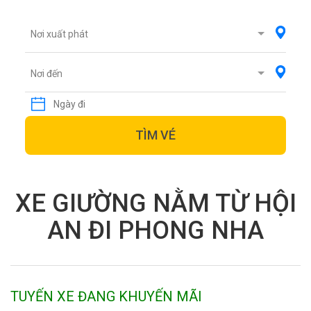
Nơi xuất phát
Nơi đến
TÌM VÉ
XE GIƯỜNG NẰM TỪ HỘI
AN ĐI PHONG NHA
TUYẾN XE ĐANG KHUYẾN MÃI